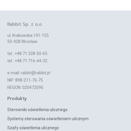
Rabbit Sp. z o.o.
ul. Krakowska 141-155
50-428 Wrocław
tel.: +48 71 328-50-65
tel.: +48 71 716-44-32
e-mail: rabbit@rabbit.pl
NIP: 898-211-76-75
REGON: 020472090
Produkty
Sterowniki oświetlenia ulicznego
Systemy sterowania oświetleniem ulicznym
Szafy oświetlenia ulicznego