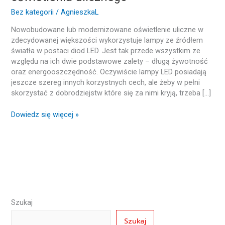
ulicznego
Bez kategorii
/
AgnieszkaL
Nowobudowane lub modernizowane oświetlenie uliczne w
zdecydowanej większości wykorzystuje lampy ze źródłem
światła w postaci diod LED. Jest tak przede wszystkim ze
względu na ich dwie podstawowe zalety – długą żywotność
oraz energooszczędność. Oczywiście lampy LED posiadają
jeszcze szereg innych korzystnych cech, ale żeby w pełni
skorzystać z dobrodziejstw które się za nimi kryją, trzeba […]
Dowiedz się więcej »
Szukaj
Szukaj