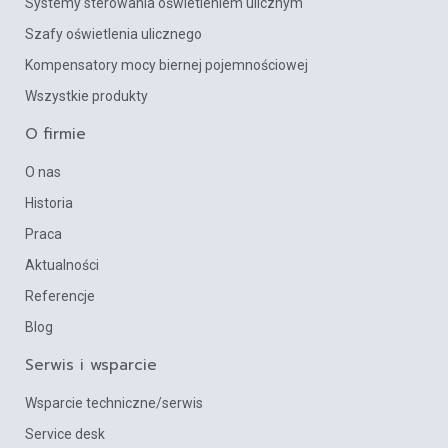
Systemy sterowania oświetleniem ulicznym
Szafy oświetlenia ulicznego
Kompensatory mocy biernej pojemnościowej
Wszystkie produkty
O firmie
O nas
Historia
Praca
Aktualności
Referencje
Blog
Serwis i wsparcie
Wsparcie techniczne/serwis
Service desk