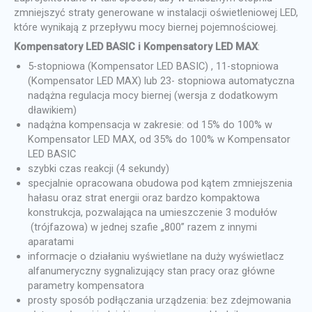
zmniejszyć straty generowane w instalacji oświetleniowej LED,
które wynikają z przepływu mocy biernej pojemnościowej.
Kompensatory LED BASIC i Kompensatory LED MAX
:
5-stopniowa (Kompensator LED BASIC) , 11-stopniowa
(Kompensator LED MAX) lub 23- stopniowa automatyczna
nadążna regulacja mocy biernej (wersja z dodatkowym
dławikiem)
nadążna kompensacja w zakresie: od 15% do 100% w
Kompensator LED MAX, od 35% do 100% w Kompensator
LED BASIC
szybki czas reakcji (4 sekundy)
specjalnie opracowana obudowa pod kątem zmniejszenia
hałasu oraz strat energii oraz bardzo kompaktowa
konstrukcja, pozwalająca na umieszczenie 3 modułów
(trójfazowa) w jednej szafie „800” razem z innymi
aparatami
informacje o działaniu wyświetlane na duży wyświetlacz
alfanumeryczny sygnalizujący stan pracy oraz główne
parametry kompensatora
prosty sposób podłączania urządzenia: bez zdejmowania