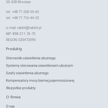
50-428 Wrocław
tel.: +48 71 328-50-65
tel.: +48 71 716-44-32
e-mail: rabbit@rabbit.pl
NIP: 898-211-76-75
REGON: 020472090
Produkty
Sterowniki oświetlenia ulicznego
Systemy sterowania oświetleniem ulicznym
Szafy oświetlenia ulicznego
Kompensatory mocy biernej pojemnościowej
Wszystkie produkty
O firmie
O nas