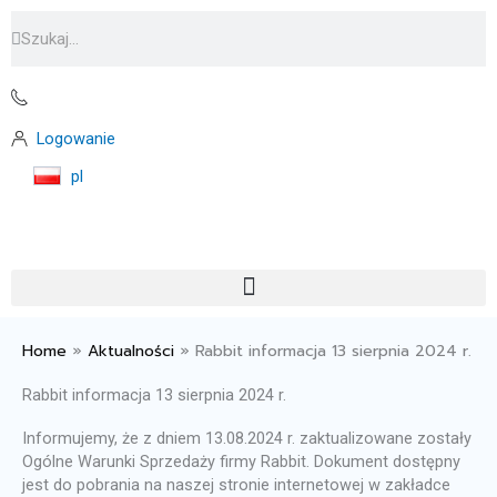
Przejdź
Szukaj
Szukaj
do
treści
Logowanie
pl
Home
»
Aktualności
»
Rabbit informacja 13 sierpnia 2024 r.
Rabbit informacja 13 sierpnia 2024 r.
Informujemy, że z dniem 13.08.2024 r. zaktualizowane zostały
Ogólne Warunki Sprzedaży firmy Rabbit. Dokument dostępny
jest do pobrania na naszej stronie internetowej w zakładce