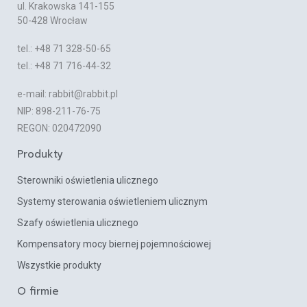
ul. Krakowska 141-155
50-428 Wrocław
tel.: +48 71 328-50-65
tel.: +48 71 716-44-32
e-mail: rabbit@rabbit.pl
NIP: 898-211-76-75
REGON: 020472090
Produkty
Sterowniki oświetlenia ulicznego
Systemy sterowania oświetleniem ulicznym
Szafy oświetlenia ulicznego
Kompensatory mocy biernej pojemnościowej
Wszystkie produkty
O firmie