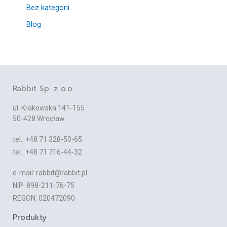
Bez kategorii
Blog
Rabbit Sp. z o.o.
ul. Krakowska 141-155
50-428 Wrocław
tel.: +48 71 328-50-65
tel.: +48 71 716-44-32
e-mail: rabbit@rabbit.pl
NIP: 898-211-76-75
REGON: 020472090
Produkty