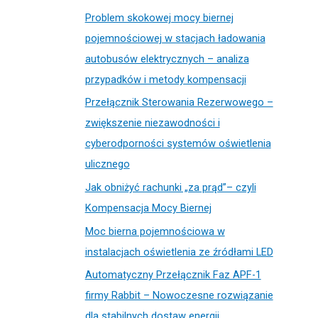
Problem skokowej mocy biernej
pojemnościowej w stacjach ładowania
autobusów elektrycznych – analiza
przypadków i metody kompensacji
Przełącznik Sterowania Rezerwowego –
zwiększenie niezawodności i
cyberodporności systemów oświetlenia
ulicznego
Jak obniżyć rachunki „za prąd”– czyli
Kompensacja Mocy Biernej
Moc bierna pojemnościowa w
instalacjach oświetlenia ze źródłami LED
Automatyczny Przełącznik Faz APF-1
firmy Rabbit – Nowoczesne rozwiązanie
dla stabilnych dostaw energii