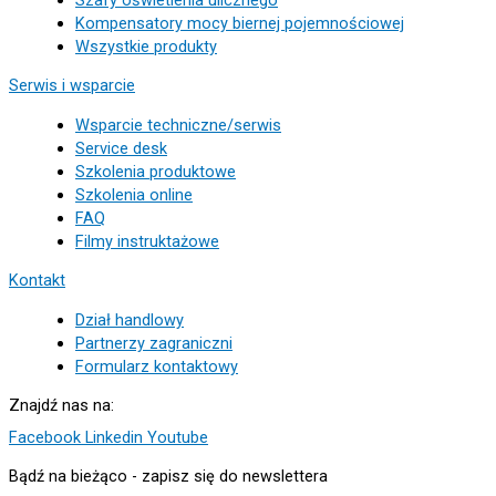
Kompensatory mocy biernej pojemnościowej
Wszystkie produkty
Serwis i wsparcie
Wsparcie techniczne/serwis
Service desk
Szkolenia produktowe
Szkolenia online
FAQ
Filmy instruktażowe
Kontakt
Dział handlowy
Partnerzy zagraniczni
Formularz kontaktowy
Znajdź nas na:
Facebook
Linkedin
Youtube
Bądź na bieżąco - zapisz się do newslettera