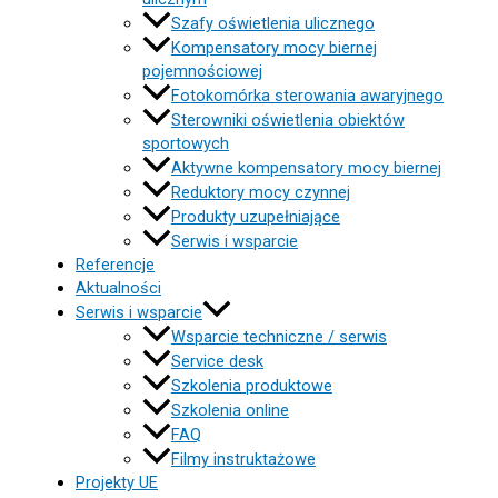
Szafy oświetlenia ulicznego
Kompensatory mocy biernej
pojemnościowej
Fotokomórka sterowania awaryjnego
Sterowniki oświetlenia obiektów
sportowych
Aktywne kompensatory mocy biernej
Reduktory mocy czynnej
Produkty uzupełniające
Serwis i wsparcie
Referencje
Aktualności
Serwis i wsparcie
Wsparcie techniczne / serwis
Service desk
Szkolenia produktowe
Szkolenia online
FAQ
Filmy instruktażowe
Projekty UE