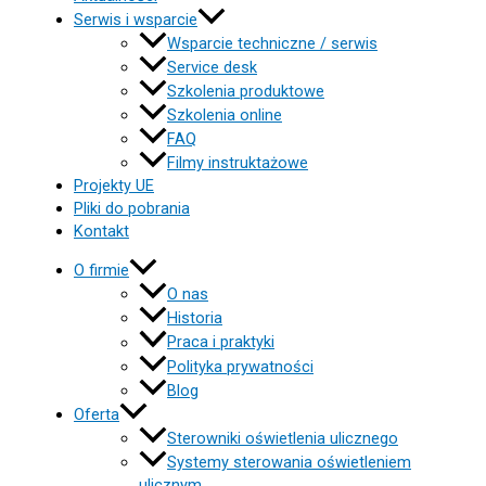
Serwis i wsparcie
Wsparcie techniczne / serwis
Service desk
Szkolenia produktowe
Szkolenia online
FAQ
Filmy instruktażowe
Projekty UE
Pliki do pobrania
Kontakt
O firmie
O nas
Historia
Praca i praktyki
Polityka prywatności
Blog
Oferta
Sterowniki oświetlenia ulicznego
Systemy sterowania oświetleniem
ulicznym