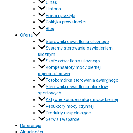
O nas
Historia
Praca i praktyki
Polityka prywatności
Blog
Oferta
Sterowniki oświetlenia ulicznego
Systemy sterowania oświetleniem
ulicznym
Szafy oświetlenia ulicznego
Kompensatory mocy biernej
pojemnościowej
Fotokomórka sterowania awaryjnego
Sterowniki oświetlenia obiektów
sportowych
Aktywne kompensatory mocy biernej
Reduktory mocy czynnej
Produkty uzupełniające
Serwis i wsparcie
Referencje
Aktualności