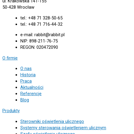
ul. Krakowska 141-155
50-428 Wrocław
tel.: +48 71 328-50-65
tel.: +48 71 716-44-32
e-mail: rabbit@rabbit.pl
NIP: 898-211-76-75
REGON: 020472090
O firmie
O nas
Historia
Praca
Aktualności
Referencje
Blog
Produkty
Sterowniki oświetlenia ulicznego
Systemy sterowania oświetleniem ulicznym
Szafy oświetlenia ulicznego