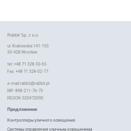
Rabbit Sp. z o.o.
ul. Krakowska 141-155
50-428 Wrocław
tel: +48 71 328-50-65
Fax: +48 71 328-02-77
e-mail:rabbit@rabbit.pl
NIP: 898-211-76-75
REGON: 020472090
Предложение
Контроллеры уличного освещения
Системы управления уличным освещением