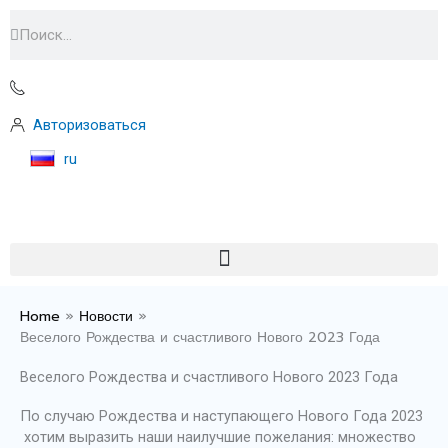
Перейти
Поиск
Поиск
к
содержимому
Авторизоваться
ru
Home
»
Новости
»
Веселого Рождества и счастливого Нового 2023 Года
Веселого Рождества и счастливого Нового 2023 Года
По случаю Рождества и наступающего Нового Года 2023
хотим выразить наши наилучшие пожелания: множество